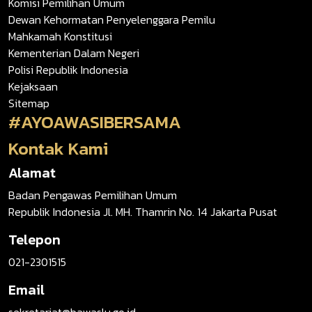
Komisi Pemilihan Umum
Dewan Kehormatan Penyelenggara Pemilu
Mahkamah Konstitusi
Kementerian Dalam Negeri
Polisi Republik Indonesia
Kejaksaan
Sitemap
#AYOAWASIBERSAMA
Kontak Kami
Alamat
Badan Pengawas Pemilihan Umum
Republik Indonesia Jl. MH. Thamrin No. 14 Jakarta Pusat
Telepon
021-2301515
Email
sekretariat@bawaslu.go.id