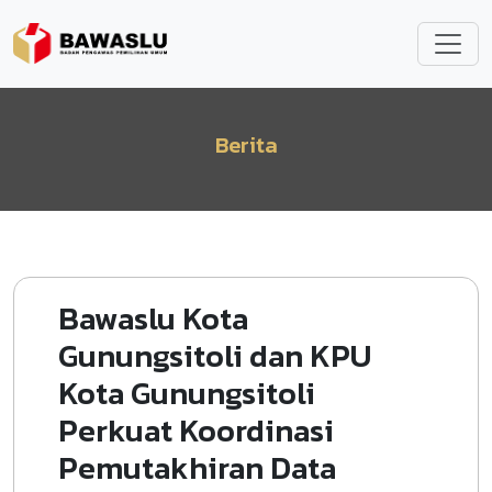
Lompat ke isi utama
Berita
Bawaslu Kota
Gunungsitoli dan KPU
Kota Gunungsitoli
Perkuat Koordinasi
Pemutakhiran Data